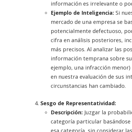
información es irrelevante o poc
Ejemplo de Inteligencia:
Si nues
mercado de una empresa se bas
potencialmente defectuoso, po
cifra en análisis posteriores, 
más precisos. Al analizar las p
información temprana sobre s
ejemplo, una infracción menor)
en nuestra evaluación de sus int
circunstancias han cambiado.
Sesgo de Representatividad:
Descripción:
Juzgar la probabil
categoría particular basándose e
esa categoría, sin considerar la