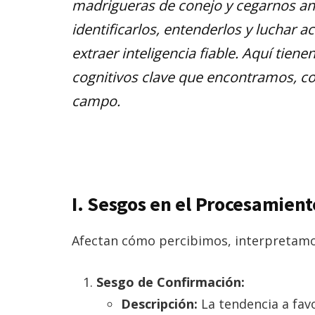
madrigueras de conejo y cegarnos an
identificarlos, entenderlos y luchar 
extraer inteligencia fiable. Aquí tie
cognitivos clave que encontramos, c
campo.
I. Sesgos en el Procesamient
Afectan cómo percibimos, interpretamo
Sesgo de Confirmación:
Descripción:
La tendencia a fav