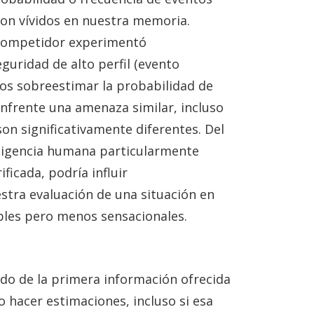
son vívidos en nuestra memoria.
competidor experimentó
uridad de alto perfil (evento
os sobreestimar la probabilidad de
nfrente una amenaza similar, incluso
son significativamente diferentes. Del
ligencia humana particularmente
ificada, podría influir
tra evaluación de una situación en
bles pero menos sensacionales.
o de la primera información ofrecida
 o hacer estimaciones, incluso si esa