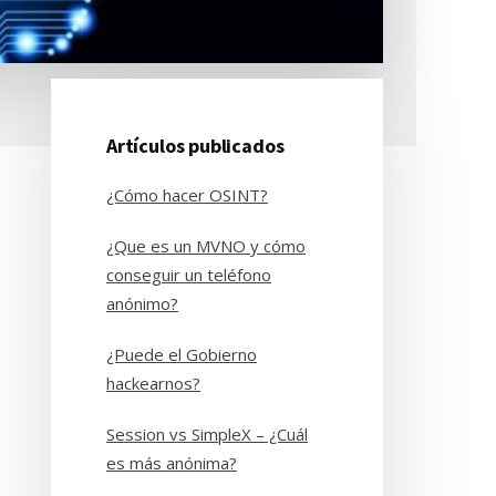
Barra
Artículos publicados
lateral
¿Cómo hacer OSINT?
principal
¿Que es un MVNO y cómo
conseguir un teléfono
anónimo?
¿Puede el Gobierno
hackearnos?
Session vs SimpleX – ¿Cuál
es más anónima?