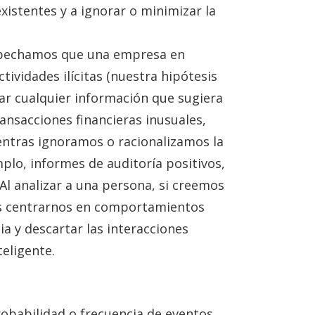
xistentes y a ignorar o minimizar la
pechamos que una empresa en
tividades ilícitas (nuestra hipótesis
zar cualquier información que sugiera
ansacciones financieras inusuales,
ntras ignoramos o racionalizamos la
mplo, informes de auditoría positivos,
 Al analizar a una persona, si creemos
s centrarnos en comportamientos
a y descartar las interacciones
eligente.
obabilidad o frecuencia de eventos