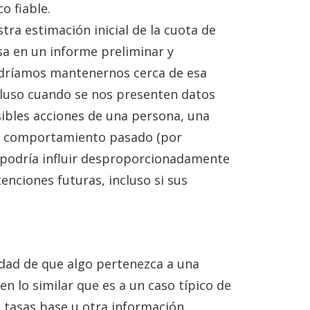
o fiable.
tra estimación inicial de la cuota de
a en un informe preliminar y
dríamos mantenernos cerca de esa
incluso cuando se nos presenten datos
osibles acciones de una persona, una
u comportamiento pasado (por
 podría influir desproporcionadamente
enciones futuras, incluso si sus
idad de que algo pertenezca a una
n lo similar que es a un caso típico de
s tasas base u otra información