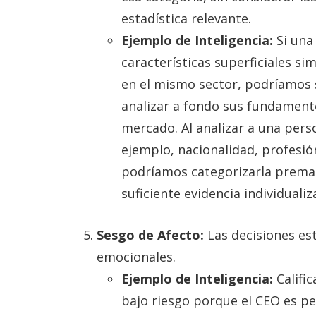
estadística relevante.
Ejemplo de Inteligencia:
Si una
características superficiales si
en el mismo sector, podríamos 
analizar a fondo sus fundamento
mercado. Al analizar a una perso
ejemplo, nacionalidad, profesi
podríamos categorizarla prema
suficiente evidencia individualiz
Sesgo de Afecto:
Las decisiones est
emocionales.
Ejemplo de Inteligencia:
Califi
bajo riesgo porque el CEO es p