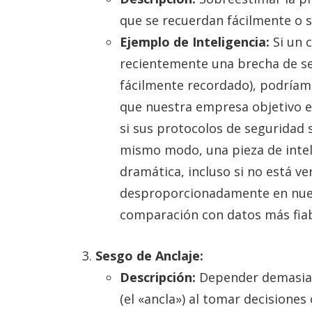
que se recuerdan fácilmente o 
Ejemplo de Inteligencia:
Si un 
recientemente una brecha de seg
fácilmente recordado), podríam
que nuestra empresa objetivo e
si sus protocolos de seguridad 
mismo modo, una pieza de inte
dramática, incluso si no está ver
desproporcionadamente en nues
comparación con datos más fia
Sesgo de Anclaje:
Descripción:
Depender demasiad
(el «ancla») al tomar decisiones