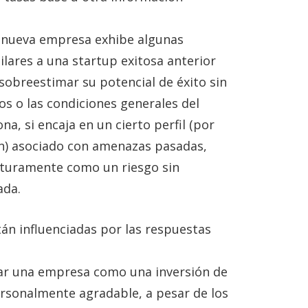
 nueva empresa exhibe algunas
milares a una startup exitosa anterior
sobreestimar su potencial de éxito sin
s o las condiciones generales del
na, si encaja en un cierto perfil (por
ón) asociado con amenazas pasadas,
turamente como un riesgo sin
ada.
án influenciadas por las respuestas
car una empresa como una inversión de
ersonalmente agradable, a pesar de los