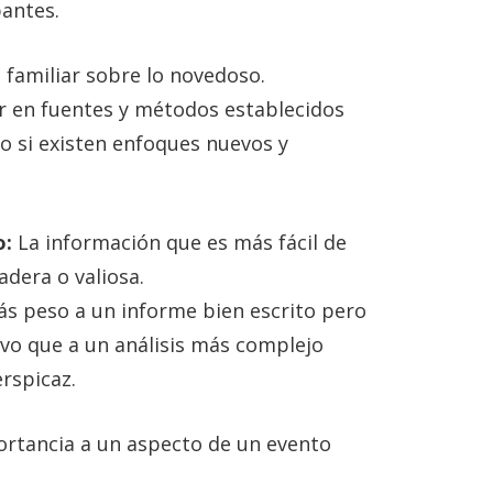
pantes.
 familiar sobre lo novedoso.
r en fuentes y métodos establecidos
so si existen enfoques nuevos y
o:
La información que es más fácil de
dera o valiosa.
s peso a un informe bien escrito pero
o que a un análisis más complejo
rspicaz.
rtancia a un aspecto de un evento