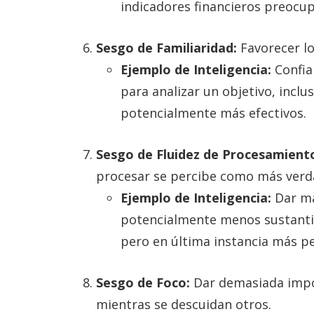
indicadores financieros preocu
Sesgo de Familiaridad:
Favorecer lo
Ejemplo de Inteligencia:
Confia
para analizar un objetivo, inclu
potencialmente más efectivos.
Sesgo de Fluidez de Procesamient
procesar se percibe como más verda
Ejemplo de Inteligencia:
Dar má
potencialmente menos sustantiv
pero en última instancia más pe
Sesgo de Foco:
Dar demasiada impo
mientras se descuidan otros.