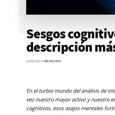
Sesgos cognitiv
descripción más
publicado el
08/04/2025
En el turbio mundo del análisis de int
vez nuestro mayor activo y nuestro e
cognitivos, esos atajos mentales furt