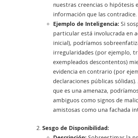
nuestras creencias o hipótesis e
información que las contradice.
Ejemplo de Inteligencia:
Si sos
particular está involucrada en ac
inicial), podríamos sobreenfati
irregularidades (por ejemplo, tr
exempleados descontentos) mie
evidencia en contrario (por eje
declaraciones públicas sólidas).
que es una amenaza, podríamo
ambiguos como signos de malici
amistosas como una fachada int
Sesgo de Disponibilidad:
Descripción:
Sobreestimar la pr