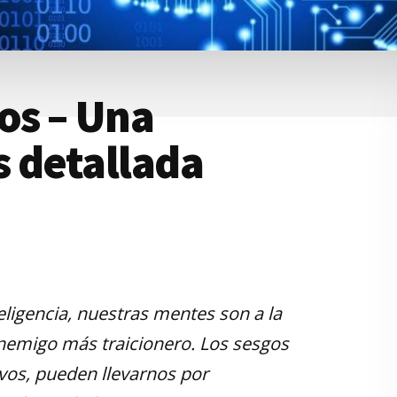
os – Una
 detallada
eligencia, nuestras mentes son a la
nemigo más traicionero. Los sesgos
ivos, pueden llevarnos por